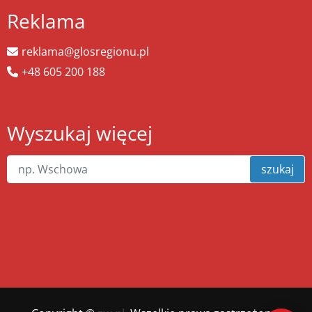
Reklama
reklama@glosregionu.pl
+48 605 200 188
Wyszukaj więcej
szukaj