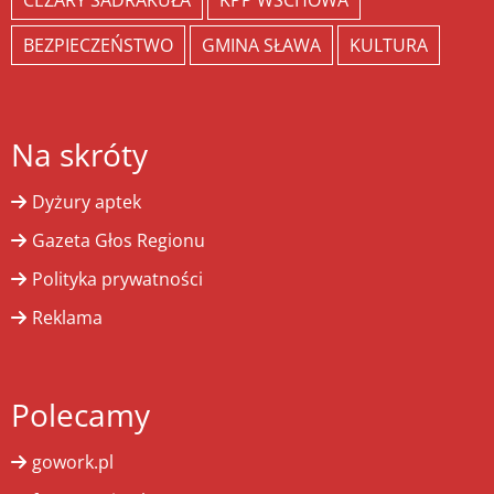
CEZARY SADRAKUŁA
KPP WSCHOWA
BEZPIECZEŃSTWO
GMINA SŁAWA
KULTURA
Na skróty
Dyżury aptek
Gazeta Głos Regionu
Polityka prywatności
Reklama
Polecamy
gowork.pl