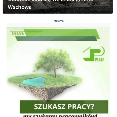
Wschowa
reklama