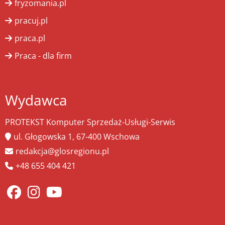
fryzomania.pl
pracuj.pl
praca.pl
Praca - dla firm
Wydawca
PROTEKST Komputer Sprzedaż-Usługi-Serwis
ul. Głogowska 1, 67-400 Wschowa
redakcja@glosregionu.pl
+48 655 404 421