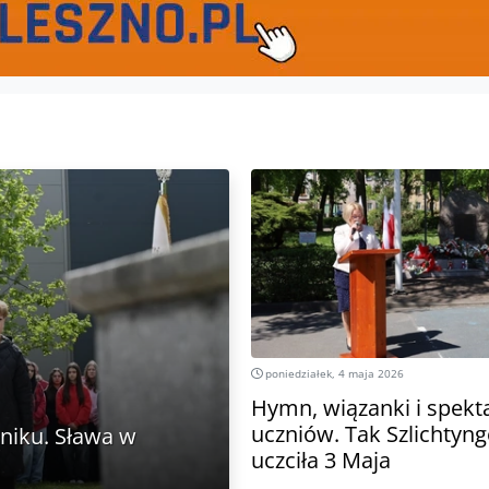
poniedziałek, 4 maja 2026
Hymn, wiązanki i spekt
uczniów. Tak Szlichtyn
niku. Sława w
uczciła 3 Maja