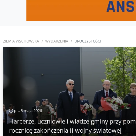
ZIEMIA WSCHOWSKA
WYDARZENIA
UROCZYSTOŚCI
pt., 8 maja 2026
Harcerze, uczniowie i władze gminy przy pom
rocznicę zakończenia II wojny światowej