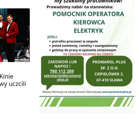
Kinie
wy uczcili