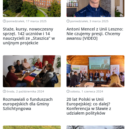
poniedziałek, 17 marca 2025
poniedziałek, 3 marca 2025
Staże, kursy, nowoczesny
Antoni Mencel z Unii Leszno:
sprzęt. 142 uczniów i 14
Nie czujemy presji. Chcemy
nauczycieli ze „Staszica” w
awansu [VIDEO]
unijnym projekcie
środa, 2 października 2024
sobota, 1 czerwca 2024
Rozmawiali o funduszach
20 lat Polski w Unii
europejskich dla Gminy
Europejskiej: co dalej?
Szlichtyngowa
Konferencja w Sławie z
udziałem polityków