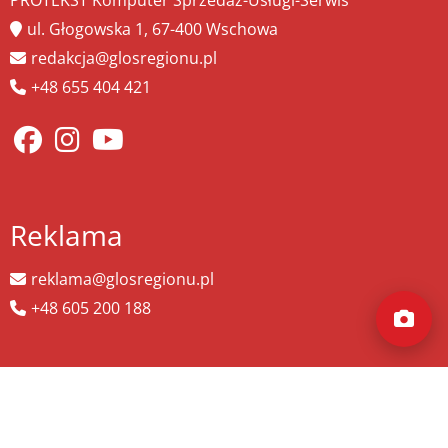
PROTEKST Komputer Sprzedaż-Usługi-Serwis
ul. Głogowska 1, 67-400 Wschowa
redakcja@glosregionu.pl
+48 655 404 421
Reklama
reklama@glosregionu.pl
+48 605 200 188
Wyszukaj więcej