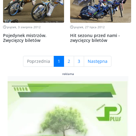
piątek, 3 sierpnia 2012
piątek, 27 lipca 2012
Pojedynek mistrzów.
Hit sezonu przed nami -
Zwycięzcy biletów
zwycięzcy biletów
(current)
Poprzednia
1
2
3
Następna
reklama