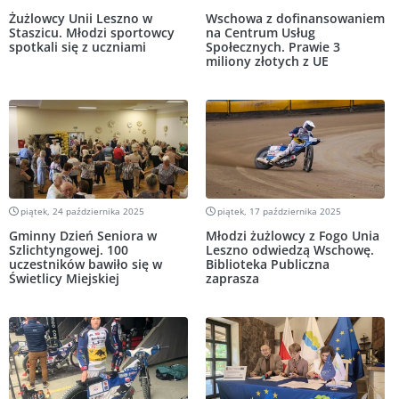
Żużlowcy Unii Leszno w
Wschowa z dofinansowaniem
Staszicu. Młodzi sportowcy
na Centrum Usług
spotkali się z uczniami
Społecznych. Prawie 3
miliony złotych z UE
piątek, 24 października 2025
piątek, 17 października 2025
Gminny Dzień Seniora w
Młodzi żużlowcy z Fogo Unia
Szlichtyngowej. 100
Leszno odwiedzą Wschowę.
uczestników bawiło się w
Biblioteka Publiczna
Świetlicy Miejskiej
zaprasza