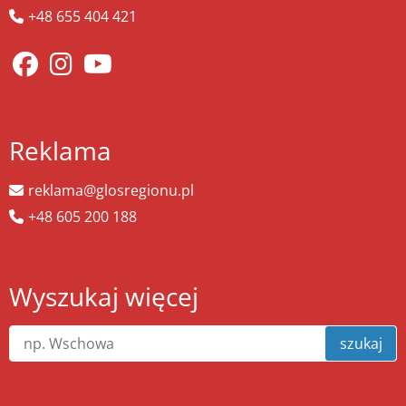
+48 655 404 421
Reklama
reklama@glosregionu.pl
+48 605 200 188
Wyszukaj więcej
szukaj