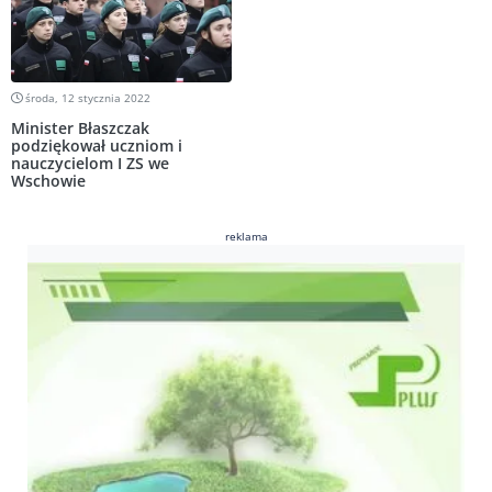
środa, 12 stycznia 2022
Minister Błaszczak
podziękował uczniom i
nauczycielom I ZS we
Wschowie
reklama