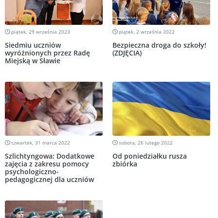
piątek, 29 września 2023
piątek, 2 września 2022
Siedmiu uczniów
Bezpieczna droga do szkoły!
wyróżnionych przez Radę
(ZDJĘCIA)
Miejską w Sławie
czwartek, 31 marca 2022
sobota, 26 lutego 2022
Szlichtyngowa: Dodatkowe
Od poniedziałku rusza
zajęcia z zakresu pomocy
zbiórka
psychologiczno-
pedagogicznej dla uczniów