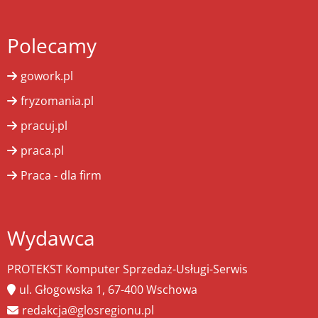
Polecamy
gowork.pl
fryzomania.pl
pracuj.pl
praca.pl
Praca - dla firm
Wydawca
PROTEKST Komputer Sprzedaż-Usługi-Serwis
ul. Głogowska 1, 67-400 Wschowa
redakcja@glosregionu.pl