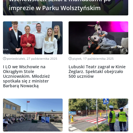
imprezie w Parku Wolsztyńskim
poniedziałek, 27 października 2025
piątek, 17 października 2025
I LO we Wschowie na
Lubuski Teatr zagrał w Kinie
Okrągłym Stole
Żeglarz. Spektakl obejrzało
Uczniowskim. Młodzież
500 uczniów
spotkała się z minister
Barbarą Nowacką