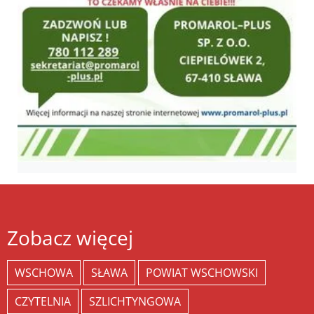
Zobacz więcej
WSCHOWA
SŁAWA
POWIAT WSCHOWSKI
CZYTELNIA
SZLICHTYNGOWA