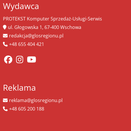
Wydawca
PROTEKST Komputer Sprzedaż-Usługi-Serwis
ul. Głogowska 1, 67-400 Wschowa
redakcja@glosregionu.pl
+48 655 404 421
Reklama
reklama@glosregionu.pl
+48 605 200 188