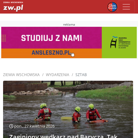
reklama
ZIEMIA WSCHOWSKA
WYDARZENIA
SZTAB
pon., 27 kwietnia 2026
Zaginiony wędkarz nad Baryczą. Tak