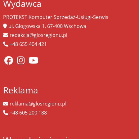
Wydawca
PROTEKST Komputer Sprzedaż-Usługi-Serwis
ul. Głogowska 1, 67-400 Wschowa
redakcja@glosregionu.pl
+48 655 404 421
Reklama
reklama@glosregionu.pl
+48 605 200 188