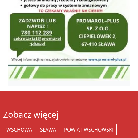
Zobacz więcej
WSCHOWA
SŁAWA
POWIAT WSCHOWSKI