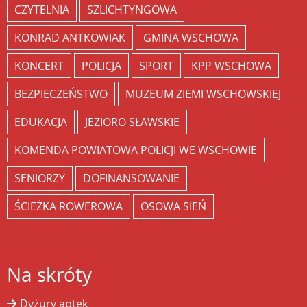
CZYTELNIA
SZLICHTYNGOWA
KONRAD ANTKOWIAK
GMINA WSCHOWA
KONCERT
POLICJA
SPORT
KPP WSCHOWA
BEZPIECZEŃSTWO
MUZEUM ZIEMI WSCHOWSKIEJ
EDUKACJA
JEZIORO SŁAWSKIE
KOMENDA POWIATOWA POLICJI WE WSCHOWIE
SENIORZY
DOFINANSOWANIE
ŚCIEŻKA ROWEROWA
OSOWA SIEŃ
Na skróty
Dyżury aptek