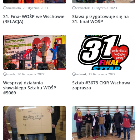
niedziela, 29 stycznia 2023
czwartek, 12 stycznia 2023
31. Finał WOŚP we Wschowie
Sława przygotowuje się na
(RELACJA)
31. finał WOŚP
środa, 30 listopada 2022
wtorek, 15 listopada 2022
Wesprzyj działania
Sztab #3673 CKiR Wschowa
sławskiego Sztabu WOŚP
zaprasza
#5069