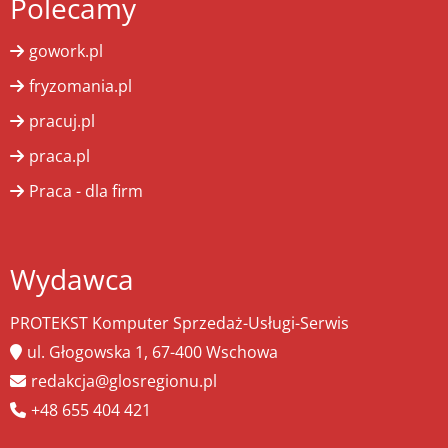
Polecamy
gowork.pl
fryzomania.pl
pracuj.pl
praca.pl
Praca - dla firm
Wydawca
PROTEKST Komputer Sprzedaż-Usługi-Serwis
ul. Głogowska 1, 67-400 Wschowa
redakcja@glosregionu.pl
+48 655 404 421