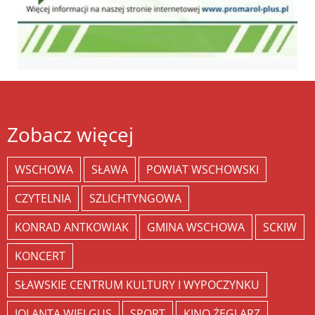
Zobacz więcej
WSCHOWA
SŁAWA
POWIAT WSCHOWSKI
CZYTELNIA
SZLICHTYNGOWA
KONRAD ANTKOWIAK
GMINA WSCHOWA
SCKIW
KONCERT
SŁAWSKIE CENTRUM KULTURY I WYPOCZYNKU
JOLANTA WIELGUS
SPORT
KINO ŻEGLARZ