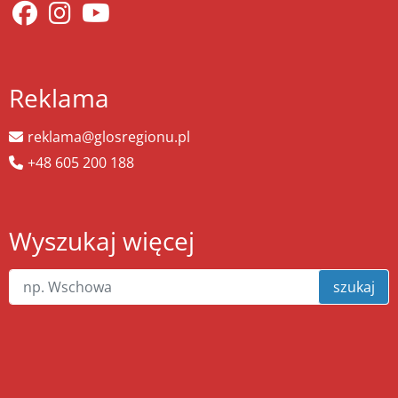
Reklama
reklama@glosregionu.pl
+48 605 200 188
Wyszukaj więcej
szukaj