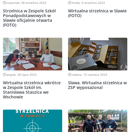
czwartek, 28 września 2023
środa, 6 września 2023
Strzelnica w Zespole Szkół
Wirtualna strzelnica w Sławie
Ponadpodstawowych w
(FOTO)
Sławie oficjalnie otwarta
(FOTO)
piątek, 28 lipca 2023
sobota, 10 czerwca 2023
Wirtualna strzelnica wkrótce
Sława. Wirtualna strzelnica w
w Zespole Szkół im.
ZSP wyposażona!
Stanisława Staszica we
Wschowie