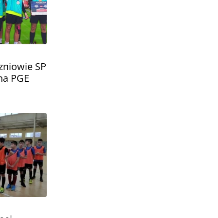
zniowie SP
 na PGE