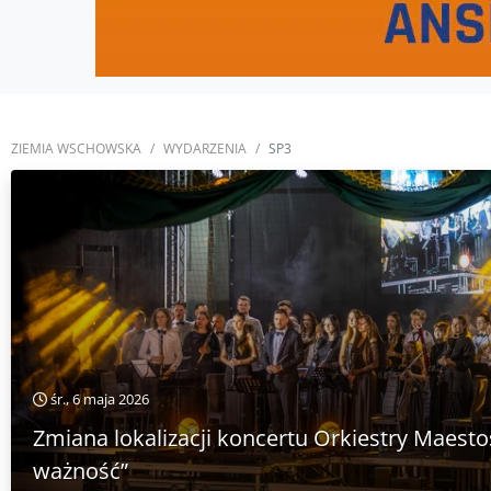
ZIEMIA WSCHOWSKA
WYDARZENIA
SP3
śr., 6 maja 2026
Zmiana lokalizacji koncertu Orkiestry Maesto
ważność”