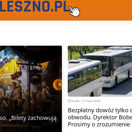
środa, 13 maja 2026
Bezpłatny dowóz tylko d
obwodu. Dyrektor Bobe
so. „Bilety zachowują
Prosimy o zrozumienie