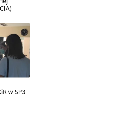
nej
CIA)
KiR w SP3