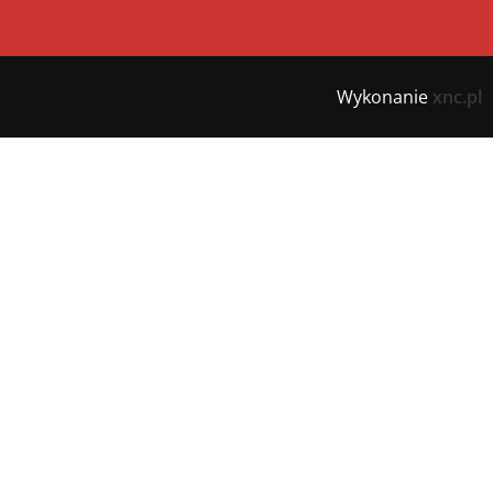
Wykonanie
xnc.pl