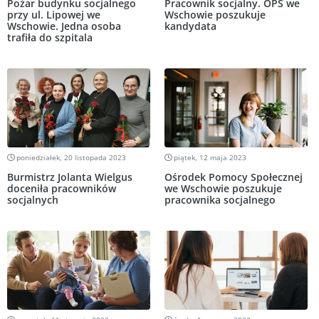
Pożar budynku socjalnego
Pracownik socjalny. OPS we
przy ul. Lipowej we
Wschowie poszukuje
Wschowie. Jedna osoba
kandydata
trafiła do szpitala
poniedziałek, 20 listopada 2023
piątek, 12 maja 2023
Burmistrz Jolanta Wielgus
Ośrodek Pomocy Społecznej
doceniła pracowników
we Wschowie poszukuje
socjalnych
pracownika socjalnego