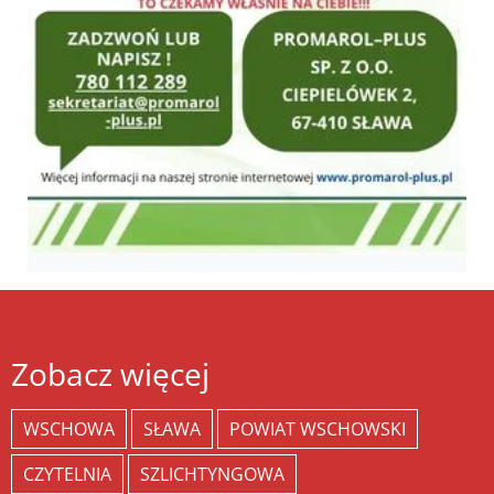
Zobacz więcej
WSCHOWA
SŁAWA
POWIAT WSCHOWSKI
CZYTELNIA
SZLICHTYNGOWA