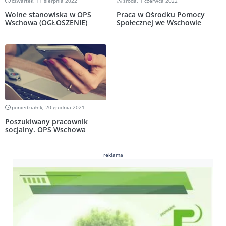
czwartek, 11 sierpnia 2022
środa, 1 czerwca 2022
Wolne stanowiska w OPS
Praca w Ośrodku Pomocy
Wschowa (OGŁOSZENIE)
Społecznej we Wschowie
poniedziałek, 20 grudnia 2021
Poszukiwany pracownik
socjalny. OPS Wschowa
reklama