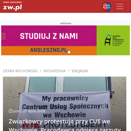
reklama
ZIEMIA WSCHOWSKA
WYDARZENIA
SOCJALNY
pon., 27 lipca 2026
Związkowcy protestują przy CUS we
Wschowie. Pracodawca odpiera zarzuty