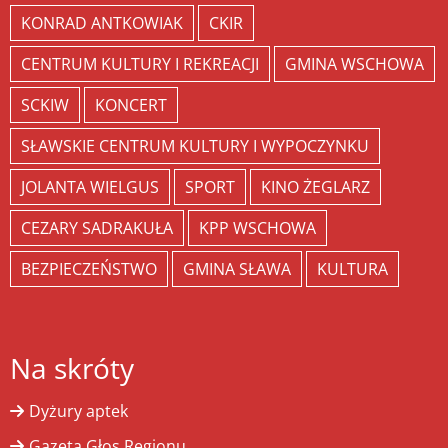
KONRAD ANTKOWIAK
CKIR
CENTRUM KULTURY I REKREACJI
GMINA WSCHOWA
SCKIW
KONCERT
SŁAWSKIE CENTRUM KULTURY I WYPOCZYNKU
JOLANTA WIELGUS
SPORT
KINO ŻEGLARZ
CEZARY SADRAKUŁA
KPP WSCHOWA
BEZPIECZEŃSTWO
GMINA SŁAWA
KULTURA
Na skróty
Dyżury aptek
Gazeta Głos Regionu