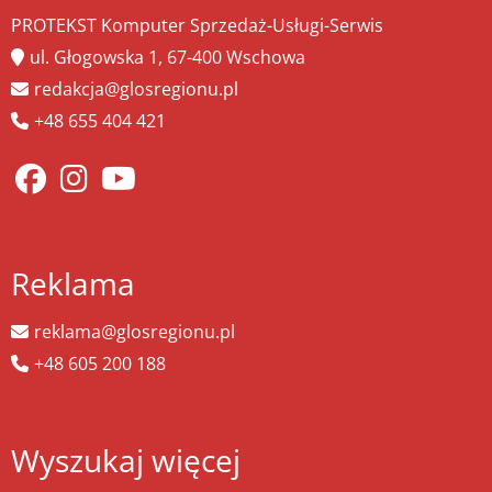
PROTEKST Komputer Sprzedaż-Usługi-Serwis
ul. Głogowska 1, 67-400 Wschowa
redakcja@glosregionu.pl
+48 655 404 421
Reklama
reklama@glosregionu.pl
+48 605 200 188
Wyszukaj więcej