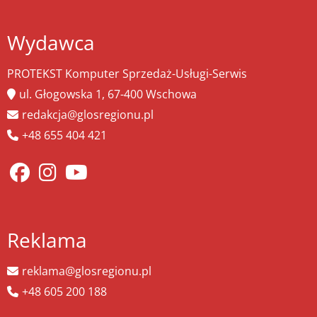
Wydawca
PROTEKST Komputer Sprzedaż-Usługi-Serwis
ul. Głogowska 1, 67-400 Wschowa
redakcja@glosregionu.pl
+48 655 404 421
Reklama
reklama@glosregionu.pl
+48 605 200 188