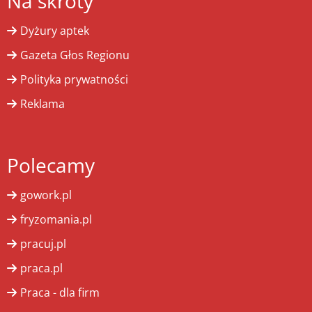
Na skróty
Dyżury aptek
Gazeta Głos Regionu
Polityka prywatności
Reklama
Polecamy
gowork.pl
fryzomania.pl
pracuj.pl
praca.pl
Praca - dla firm