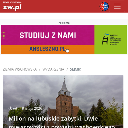
reklama
ZIEMIA WSCHOWSKA
WYDARZENIA
SEJMIK
wt., 19 maja 2026
Milion na lubuskie zabytki. Dwie
miejscowości z powiatu wschowskiego