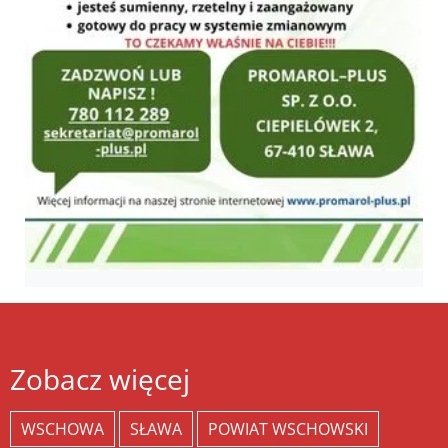
Zobacz więcej
WSCHOWA
SŁAWA
POWIAT WSCHOWSKI