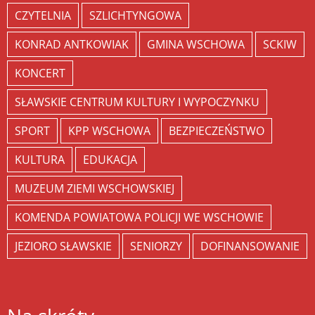
CZYTELNIA
SZLICHTYNGOWA
KONRAD ANTKOWIAK
GMINA WSCHOWA
SCKIW
KONCERT
SŁAWSKIE CENTRUM KULTURY I WYPOCZYNKU
SPORT
KPP WSCHOWA
BEZPIECZEŃSTWO
KULTURA
EDUKACJA
MUZEUM ZIEMI WSCHOWSKIEJ
KOMENDA POWIATOWA POLICJI WE WSCHOWIE
JEZIORO SŁAWSKIE
SENIORZY
DOFINANSOWANIE