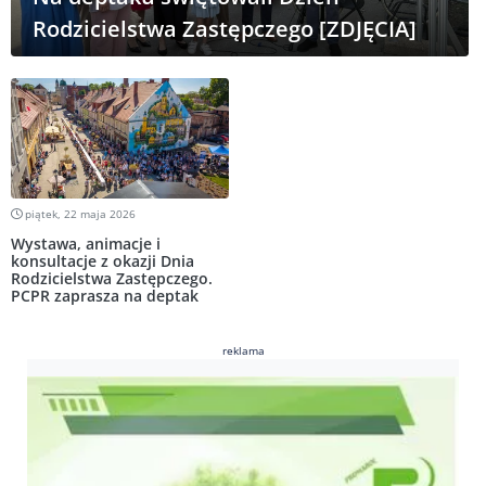
Rodzicielstwa Zastępczego [ZDJĘCIA]
piątek, 22 maja 2026
Wystawa, animacje i
konsultacje z okazji Dnia
Rodzicielstwa Zastępczego.
PCPR zaprasza na deptak
reklama