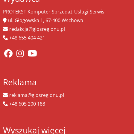
PROTEKST Komputer Sprzedaż-Usługi-Serwis
ul. Głogowska 1, 67-400 Wschowa
redakcja@glosregionu.pl
+48 655 404 421
Reklama
reklama@glosregionu.pl
+48 605 200 188
Wyszukaj więcej