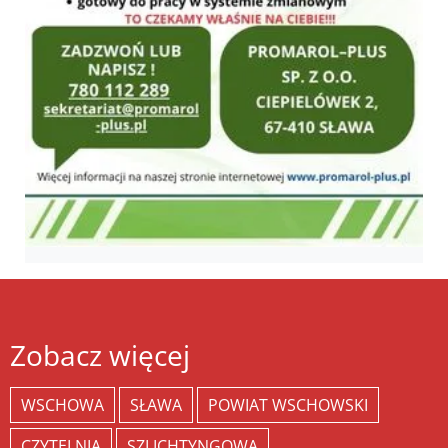
Zobacz więcej
WSCHOWA
SŁAWA
POWIAT WSCHOWSKI
CZYTELNIA
SZLICHTYNGOWA