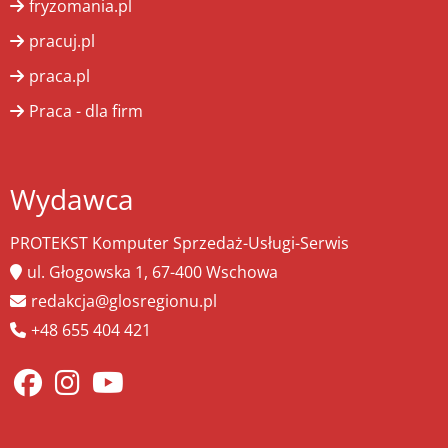
fryzomania.pl
pracuj.pl
praca.pl
Praca - dla firm
Wydawca
PROTEKST Komputer Sprzedaż-Usługi-Serwis
ul. Głogowska 1, 67-400 Wschowa
redakcja@glosregionu.pl
+48 655 404 421