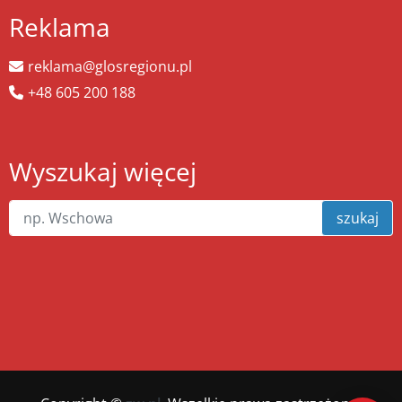
Reklama
reklama@glosregionu.pl
+48 605 200 188
Wyszukaj więcej
szukaj