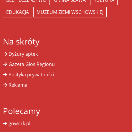
BEZPIECZEŃSTWO
GMINA SŁAWA
KULTURA
EDUKACJA
MUZEUM ZIEMI WSCHOWSKIEJ
Na skróty
Dyżury aptek
Gazeta Głos Regionu
Polityka prywatności
Reklama
Polecamy
gowork.pl