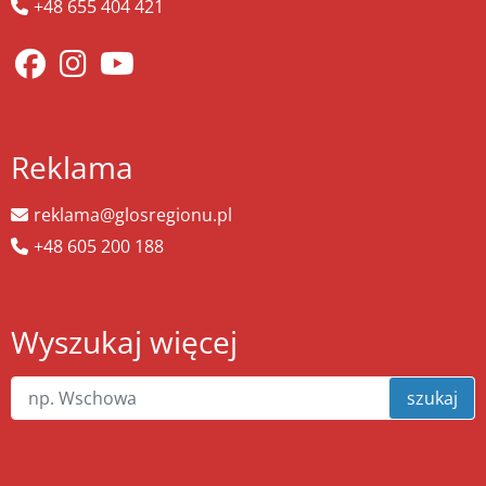
+48 655 404 421
Reklama
reklama@glosregionu.pl
+48 605 200 188
Wyszukaj więcej
szukaj