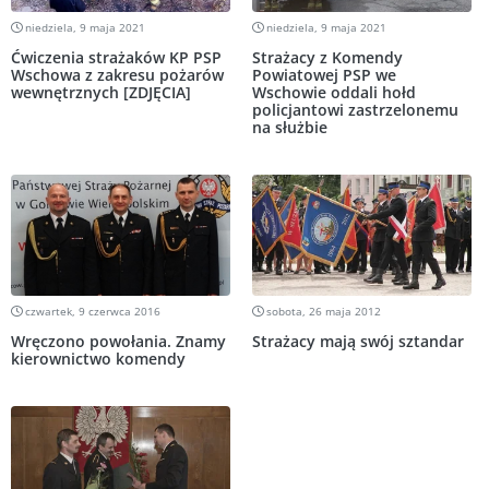
niedziela, 9 maja 2021
niedziela, 9 maja 2021
Ćwiczenia strażaków KP PSP
Strażacy z Komendy
Wschowa z zakresu pożarów
Powiatowej PSP we
wewnętrznych [ZDJĘCIA]
Wschowie oddali hołd
policjantowi zastrzelonemu
na służbie
czwartek, 9 czerwca 2016
sobota, 26 maja 2012
Wręczono powołania. Znamy
Strażacy mają swój sztandar
kierownictwo komendy