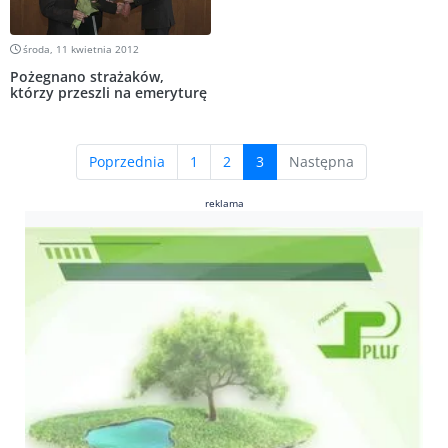
środa, 11 kwietnia 2012
Pożegnano strażaków,
którzy przeszli na emeryturę
(current)
Poprzednia
1
2
3
Następna
reklama