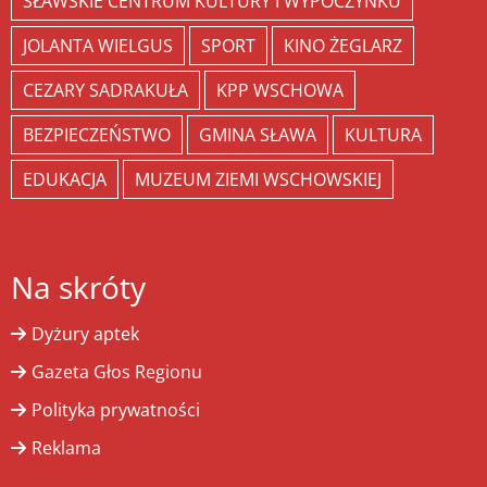
SŁAWSKIE CENTRUM KULTURY I WYPOCZYNKU
JOLANTA WIELGUS
SPORT
KINO ŻEGLARZ
CEZARY SADRAKUŁA
KPP WSCHOWA
BEZPIECZEŃSTWO
GMINA SŁAWA
KULTURA
EDUKACJA
MUZEUM ZIEMI WSCHOWSKIEJ
Na skróty
Dyżury aptek
Gazeta Głos Regionu
Polityka prywatności
Reklama