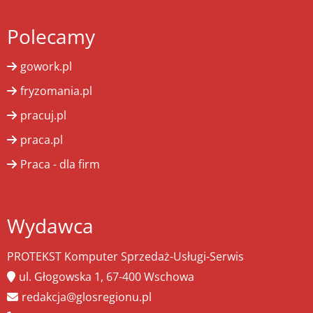
Polecamy
gowork.pl
fryzomania.pl
pracuj.pl
praca.pl
Praca - dla firm
Wydawca
PROTEKST Komputer Sprzedaż-Usługi-Serwis
ul. Głogowska 1, 67-400 Wschowa
redakcja@glosregionu.pl