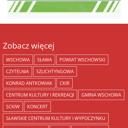
Zobacz więcej
WSCHOWA
SŁAWA
POWIAT WSCHOWSKI
CZYTELNIA
SZLICHTYNGOWA
KONRAD ANTKOWIAK
CKIR
CENTRUM KULTURY I REKREACJI
GMINA WSCHOWA
SCKIW
KONCERT
SŁAWSKIE CENTRUM KULTURY I WYPOCZYNKU