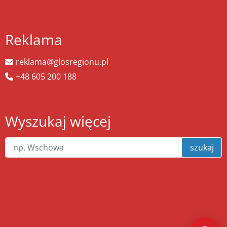
Reklama
reklama@glosregionu.pl
+48 605 200 188
Wyszukaj więcej
szukaj