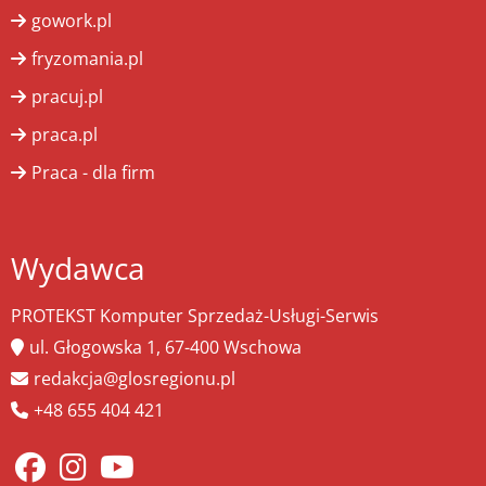
gowork.pl
fryzomania.pl
pracuj.pl
praca.pl
Praca - dla firm
Wydawca
PROTEKST Komputer Sprzedaż-Usługi-Serwis
ul. Głogowska 1, 67-400 Wschowa
redakcja@glosregionu.pl
+48 655 404 421