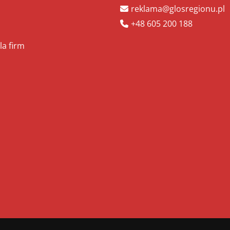
reklama@glosregionu.pl
+48 605 200 188
la firm