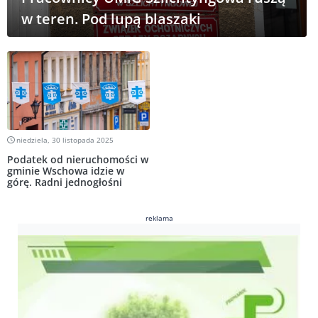
w teren. Pod lupą blaszaki
niedziela, 30 listopada 2025
Podatek od nieruchomości w
gminie Wschowa idzie w
górę. Radni jednogłośni
reklama