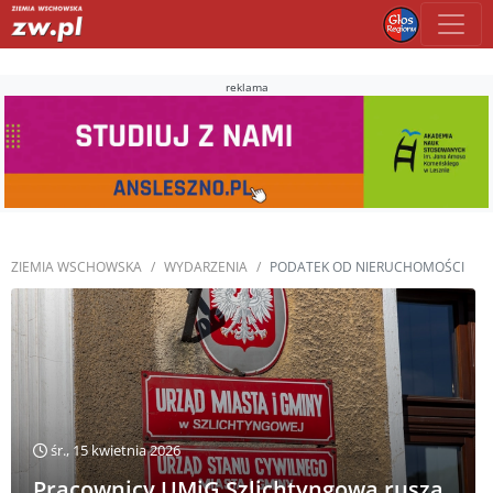
reklama
ZIEMIA WSCHOWSKA
WYDARZENIA
PODATEK OD NIERUCHOMOŚCI
śr., 15 kwietnia 2026
Pracownicy UMiG Szlichtyngowa ruszą