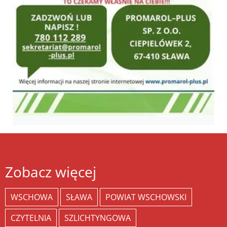
Zobacz więcej
WSCHOWA
SŁAWA
POWIAT WSCHOWSKI
CZYTELNIA
SZLICHTYNGOWA