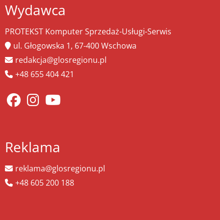
Wydawca
PROTEKST Komputer Sprzedaż-Usługi-Serwis
ul. Głogowska 1, 67-400 Wschowa
redakcja@glosregionu.pl
+48 655 404 421
Reklama
reklama@glosregionu.pl
+48 605 200 188