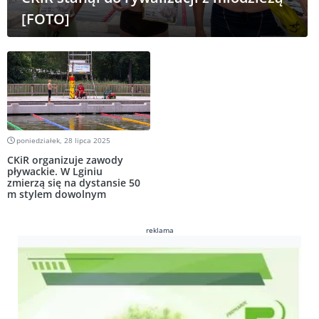
[FOTO]
poniedziałek, 28 lipca 2025
CKiR organizuje zawody
pływackie. W Lginiu
zmierzą się na dystansie 50
m stylem dowolnym
reklama