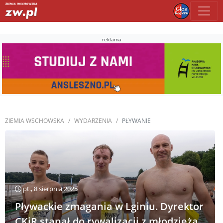
reklama
ZIEMIA WSCHOWSKA
WYDARZENIA
PŁYWANIE
pt., 8 sierpnia 2025
Pływackie zmagania w Lginiu. Dyrektor
CKiR stanął do rywalizacji z młodzieżą