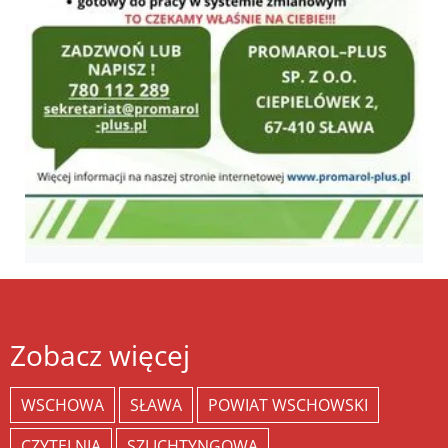
Zobacz więcej
WSCHOWA
SŁAWA
POWIAT WSCHOWSKI
CZYTELNIA
SZLICHTYNGOWA