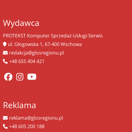
Wydawca
PROTEKST Komputer Sprzedaż-Usługi-Serwis
ul. Głogowska 1, 67-400 Wschowa
redakcja@glosregionu.pl
+48 655 404 421
Reklama
reklama@glosregionu.pl
+48 605 200 188