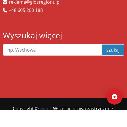
reklama@glosregionu.pl
+48 605 200 188
Wyszukaj więcej
szukaj
Copyright ©
zw.pl
. Wszelkie prawa zastrzeżone.
Wykonanie
xnc.pl