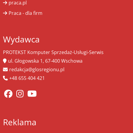
praca.pl
Praca - dla firm
Wydawca
PROTEKST Komputer Sprzedaż-Usługi-Serwis
ul. Głogowska 1, 67-400 Wschowa
redakcja@glosregionu.pl
+48 655 404 421
Reklama