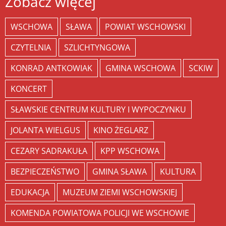
Zobacz więcej
WSCHOWA
SŁAWA
POWIAT WSCHOWSKI
CZYTELNIA
SZLICHTYNGOWA
KONRAD ANTKOWIAK
GMINA WSCHOWA
SCKIW
KONCERT
SŁAWSKIE CENTRUM KULTURY I WYPOCZYNKU
JOLANTA WIELGUS
KINO ŻEGLARZ
CEZARY SADRAKUŁA
KPP WSCHOWA
BEZPIECZEŃSTWO
GMINA SŁAWA
KULTURA
EDUKACJA
MUZEUM ZIEMI WSCHOWSKIEJ
KOMENDA POWIATOWA POLICJI WE WSCHOWIE