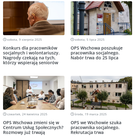
sobota, 9 sierpnia 2025
sobota, 5 lipca 2025
Konkurs dla pracowników
OPS Wschowa poszukuje
socjalnych i wolontariuszy.
pracownika socjalnego.
Nagrody czekają na tych,
Nabór trwa do 25 lipca
którzy wspierają seniorów
czwartek, 24 kwietnia 2025
środa, 19 marca 2025
OPS Wschowa zmieni się w
OPS we Wschowie szuka
Centrum Usług Społecznych?
pracownika socjalnego.
Rozmowy już trwają
Rekrutacja trwa