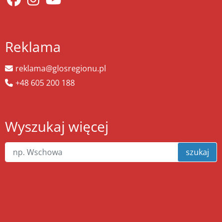
Reklama
reklama@glosregionu.pl
+48 605 200 188
Wyszukaj więcej
szukaj