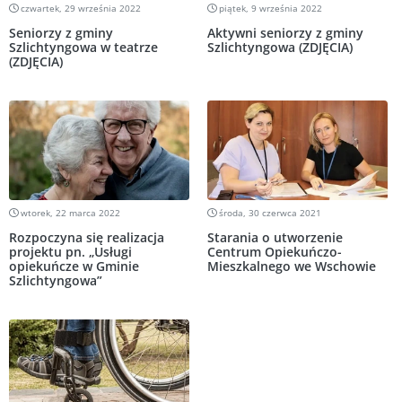
czwartek, 29 września 2022
piątek, 9 września 2022
Seniorzy z gminy
Aktywni seniorzy z gminy
Szlichtyngowa w teatrze
Szlichtyngowa (ZDJĘCIA)
(ZDJĘCIA)
wtorek, 22 marca 2022
środa, 30 czerwca 2021
Rozpoczyna się realizacja
Starania o utworzenie
projektu pn. „Usługi
Centrum Opiekuńczo-
opiekuńcze w Gminie
Mieszkalnego we Wschowie
Szlichtyngowa”