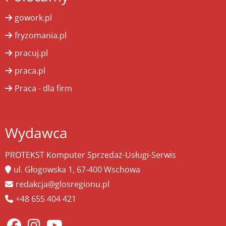
gowork.pl
fryzomania.pl
pracuj.pl
praca.pl
Praca - dla firm
Wydawca
PROTEKST Komputer Sprzedaż-Usługi-Serwis
ul. Głogowska 1, 67-400 Wschowa
redakcja@glosregionu.pl
+48 655 404 421