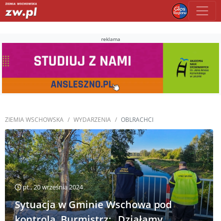
reklama
ZIEMIA WSCHOWSKA
WYDARZENIA
OBLRACHCI
pt., 20 września 2024
Sytuacja w Gminie Wschowa pod
kontrolą. Burmistrz: „Działamy