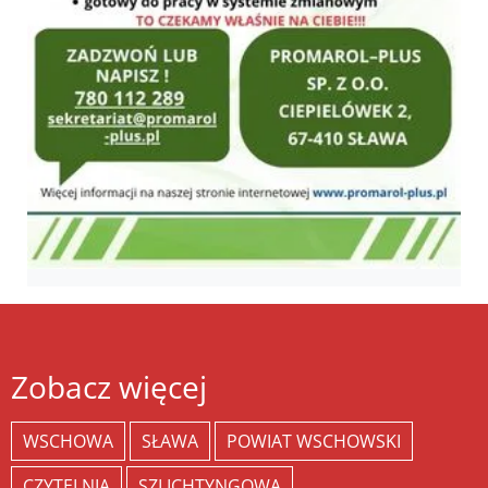
Zobacz więcej
WSCHOWA
SŁAWA
POWIAT WSCHOWSKI
CZYTELNIA
SZLICHTYNGOWA