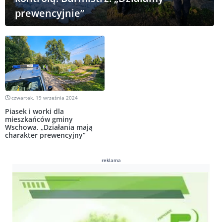
prewencyjnie”
czwartek, 19 września 2024
Piasek i worki dla
mieszkańców gminy
Wschowa. „Działania mają
charakter prewencyjny”
reklama