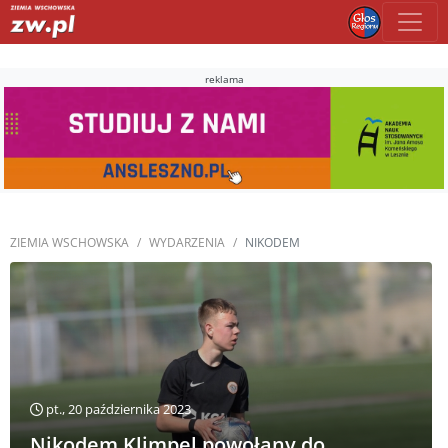
reklama
ZIEMIA WSCHOWSKA
WYDARZENIA
NIKODEM
pt., 20 października 2023
Nikodem Klimpel powołany do