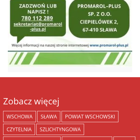
Zobacz więcej
WSCHOWA
SŁAWA
POWIAT WSCHOWSKI
CZYTELNIA
SZLICHTYNGOWA