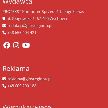
Wydawca
PROTEKST Komputer Sprzedaż-Usługi-Serwis
ul. Głogowska 1, 67-400 Wschowa
redakcja@glosregionu.pl
+48 655 404 421
Reklama
reklama@glosregionu.pl
+48 605 200 188
Wyszukaj więcej