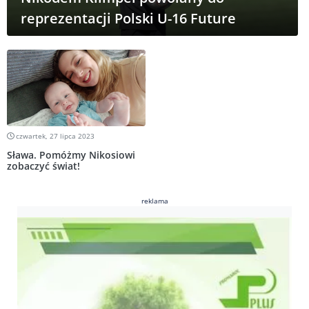
reprezentacji Polski U-16 Future
czwartek, 27 lipca 2023
Sława. Pomóżmy Nikosiowi
zobaczyć świat!
reklama