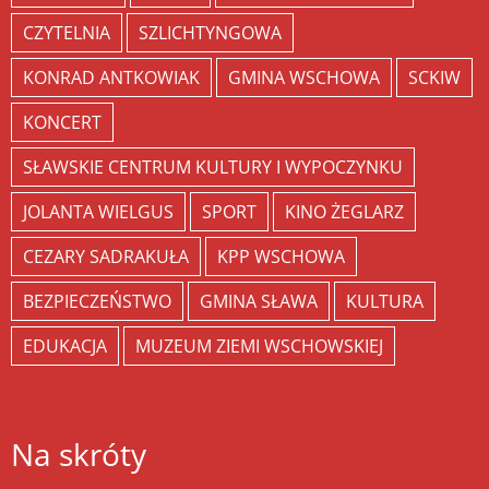
CZYTELNIA
SZLICHTYNGOWA
KONRAD ANTKOWIAK
GMINA WSCHOWA
SCKIW
KONCERT
SŁAWSKIE CENTRUM KULTURY I WYPOCZYNKU
JOLANTA WIELGUS
SPORT
KINO ŻEGLARZ
CEZARY SADRAKUŁA
KPP WSCHOWA
BEZPIECZEŃSTWO
GMINA SŁAWA
KULTURA
EDUKACJA
MUZEUM ZIEMI WSCHOWSKIEJ
Na skróty