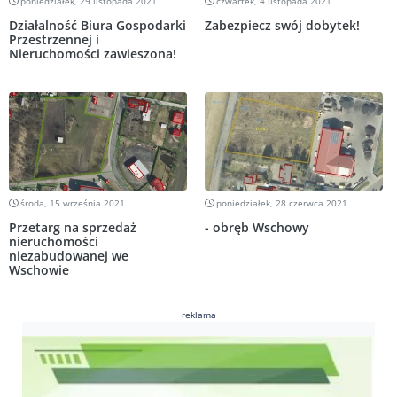
poniedziałek, 29 listopada 2021
czwartek, 4 listopada 2021
Działalność Biura Gospodarki
Zabezpiecz swój dobytek!
Przestrzennej i
Nieruchomości zawieszona!
środa, 15 września 2021
poniedziałek, 28 czerwca 2021
Przetarg na sprzedaż
- obręb Wschowy
nieruchomości
niezabudowanej we
Wschowie
reklama