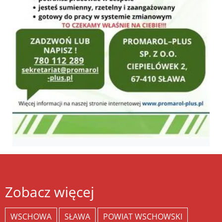
Zobacz więcej
WSCHOWA
SŁAWA
POWIAT WSCHOWSKI