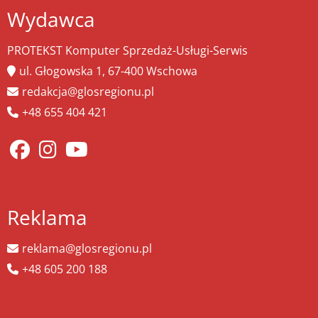
Wydawca
PROTEKST Komputer Sprzedaż-Usługi-Serwis
ul. Głogowska 1, 67-400 Wschowa
redakcja@glosregionu.pl
+48 655 404 421
Reklama
reklama@glosregionu.pl
+48 605 200 188