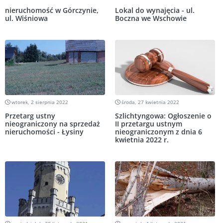
nieruchomość w Górczynie,
Lokal do wynajęcia - ul.
ul. Wiśniowa
Boczna we Wschowie
wtorek, 2 sierpnia 2022
środa, 27 kwietnia 2022
Przetarg ustny
Szlichtyngowa: Ogłoszenie o
nieograniczony na sprzedaż
II przetargu ustnym
nieruchomości - Łysiny
nieograniczonym z dnia 6
kwietnia 2022 r.