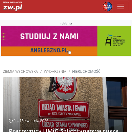
reklama
ZIEMIA WSCHOWSKA
WYDARZENIA
NIERUCHOMOŚĆ
śr., 15 kwietnia 2026
Pracownicy UMiG Szlichtyngowa ruszą