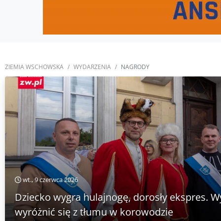
ZIEMIA WSCHOWSKA
WYDARZENIA
NAGRODY
wt., 9 czerwca 2026
Dziecko wygra hulajnogę, dorosły ekspres. W
wyróżnić się z tłumu w korowodzie