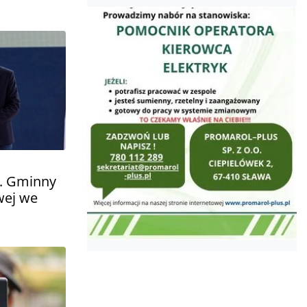
i. Gminny
wej we