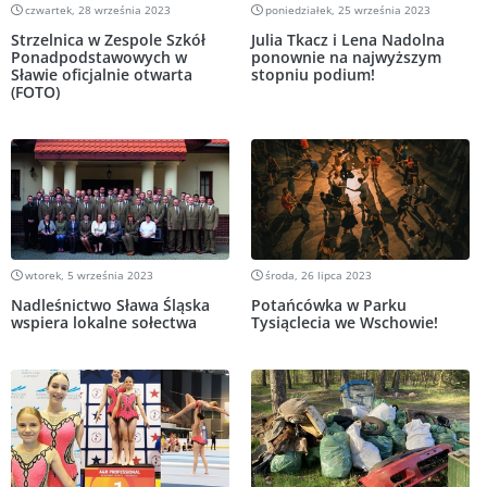
czwartek, 28 września 2023
poniedziałek, 25 września 2023
Strzelnica w Zespole Szkół
Julia Tkacz i Lena Nadolna
Ponadpodstawowych w
ponownie na najwyższym
Sławie oficjalnie otwarta
stopniu podium!
(FOTO)
wtorek, 5 września 2023
środa, 26 lipca 2023
Nadleśnictwo Sława Śląska
Potańcówka w Parku
wspiera lokalne sołectwa
Tysiąclecia we Wschowie!