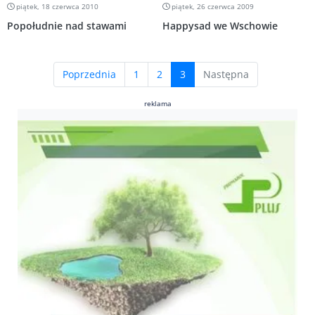
piątek, 18 czerwca 2010
piątek, 26 czerwca 2009
Popołudnie nad stawami
Happysad we Wschowie
(current)
Poprzednia
1
2
3
Następna
reklama