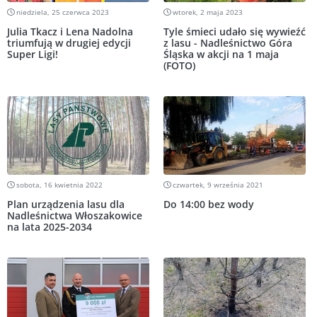
niedziela, 25 czerwca 2023
wtorek, 2 maja 2023
Julia Tkacz i Lena Nadolna
Tyle śmieci udało się wywieźć
triumfują w drugiej edycji
z lasu - Nadleśnictwo Góra
Super Ligi!
Śląska w akcji na 1 maja
(FOTO)
sobota, 16 kwietnia 2022
czwartek, 9 września 2021
Plan urządzenia lasu dla
Do 14:00 bez wody
Nadleśnictwa Włoszakowice
na lata 2025-2034