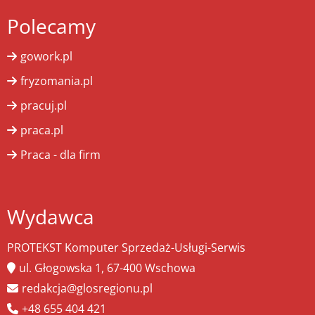
Polecamy
gowork.pl
fryzomania.pl
pracuj.pl
praca.pl
Praca - dla firm
Wydawca
PROTEKST Komputer Sprzedaż-Usługi-Serwis
ul. Głogowska 1, 67-400 Wschowa
redakcja@glosregionu.pl
+48 655 404 421