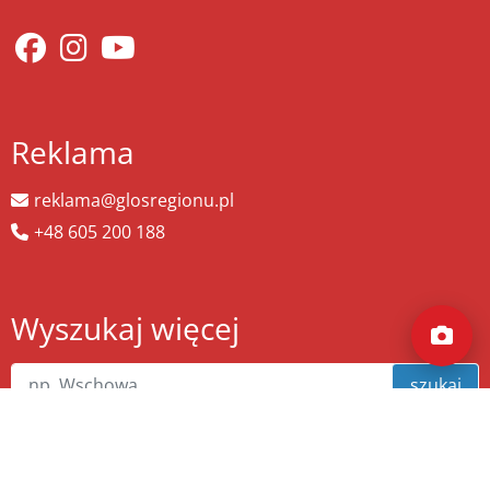
Reklama
reklama@glosregionu.pl
+48 605 200 188
Wyszukaj więcej
szukaj