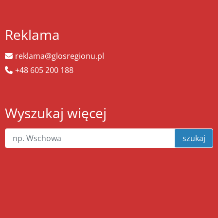
Reklama
reklama@glosregionu.pl
+48 605 200 188
Wyszukaj więcej
szukaj