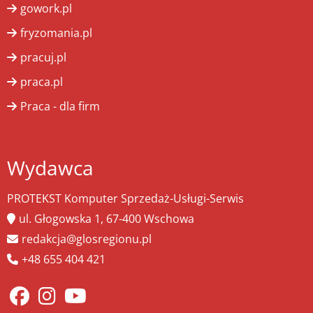
gowork.pl
fryzomania.pl
pracuj.pl
praca.pl
Praca - dla firm
Wydawca
PROTEKST Komputer Sprzedaż-Usługi-Serwis
ul. Głogowska 1, 67-400 Wschowa
redakcja@glosregionu.pl
+48 655 404 421