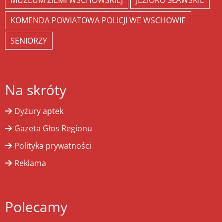
MUZEUM ZIEMI WSCHOWSKIEJ
JEZIORO SŁAWSKIE
KOMENDA POWIATOWA POLICJI WE WSCHOWIE
SENIORZY
Na skróty
Dyżury aptek
Gazeta Głos Regionu
Polityka prywatności
Reklama
Polecamy