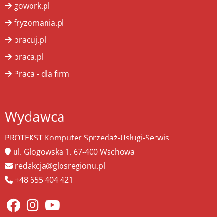
gowork.pl
fryzomania.pl
pracuj.pl
praca.pl
Praca - dla firm
Wydawca
PROTEKST Komputer Sprzedaż-Usługi-Serwis
ul. Głogowska 1, 67-400 Wschowa
redakcja@glosregionu.pl
+48 655 404 421