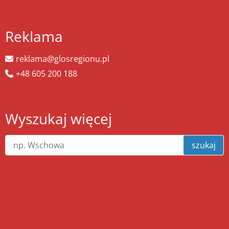
Reklama
reklama@glosregionu.pl
+48 605 200 188
Wyszukaj więcej
szukaj