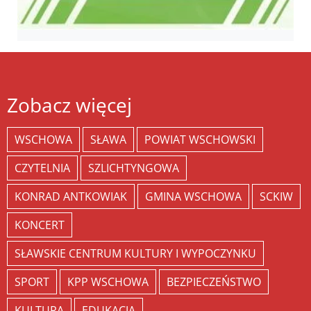
Zobacz więcej
WSCHOWA
SŁAWA
POWIAT WSCHOWSKI
CZYTELNIA
SZLICHTYNGOWA
KONRAD ANTKOWIAK
GMINA WSCHOWA
SCKIW
KONCERT
SŁAWSKIE CENTRUM KULTURY I WYPOCZYNKU
SPORT
KPP WSCHOWA
BEZPIECZEŃSTWO
KULTURA
EDUKACJA