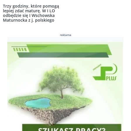
Trzy godziny, które pomogą
lepiej zdać maturę. W I LO
odbędzie się I Wschowska
Maturnocka z j. polskiego
reklama