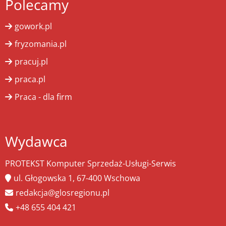
Polecamy
gowork.pl
fryzomania.pl
pracuj.pl
praca.pl
Praca - dla firm
Wydawca
PROTEKST Komputer Sprzedaż-Usługi-Serwis
ul. Głogowska 1, 67-400 Wschowa
redakcja@glosregionu.pl
+48 655 404 421