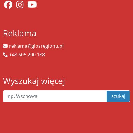
Reklama
reklama@glosregionu.pl
+48 605 200 188
Wyszukaj więcej
szukaj