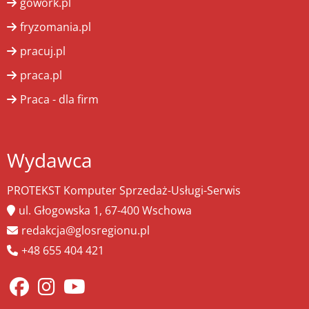
gowork.pl
fryzomania.pl
pracuj.pl
praca.pl
Praca - dla firm
Wydawca
PROTEKST Komputer Sprzedaż-Usługi-Serwis
ul. Głogowska 1, 67-400 Wschowa
redakcja@glosregionu.pl
+48 655 404 421