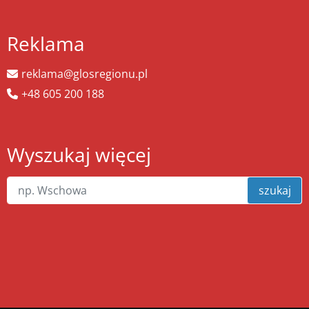
Reklama
reklama@glosregionu.pl
+48 605 200 188
Wyszukaj więcej
szukaj