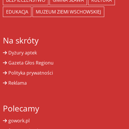
BEZPIECZEŃSTWO
GMINA SŁAWA
KULTURA
EDUKACJA
MUZEUM ZIEMI WSCHOWSKIEJ
Na skróty
Dyżury aptek
Gazeta Głos Regionu
Polityka prywatności
Reklama
Polecamy
gowork.pl