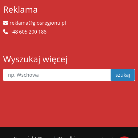
Reklama
reklama@glosregionu.pl
+48 605 200 188
Wyszukaj więcej
szukaj