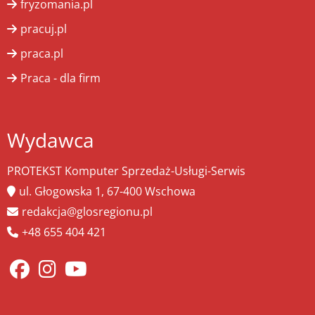
fryzomania.pl
pracuj.pl
praca.pl
Praca - dla firm
Wydawca
PROTEKST Komputer Sprzedaż-Usługi-Serwis
ul. Głogowska 1, 67-400 Wschowa
redakcja@glosregionu.pl
+48 655 404 421