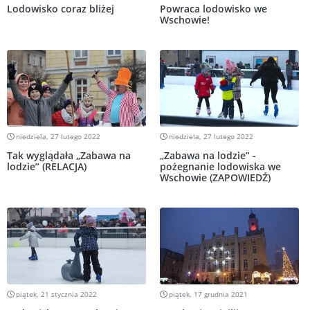
Lodowisko coraz bliżej
Powraca lodowisko we
Wschowie!
niedziela, 27 lutego 2022
niedziela, 27 lutego 2022
Tak wyglądała „Zabawa na
„Zabawa na lodzie” -
lodzie” (RELACJA)
pożegnanie lodowiska we
Wschowie (ZAPOWIEDŹ)
piątek, 21 stycznia 2022
piątek, 17 grudnia 2021