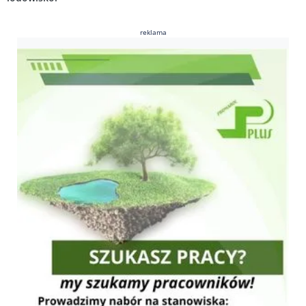
reklama