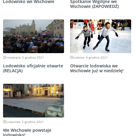
Lodowisko we Wschowie
Spotkanie Wigilijne we
Wschowie (ZAPOWIEDŹ)
niedziela, 5 grudnia 2021
sobota, 4 grudnia 2021
Lodowisko oficjalnie otwarte
Otwarcie lodowiska we
(RELACJA)
Wschowie już w niedzielę!
czwartek, 2 grudnia 2021
We Wschowie powstaje
lodowisko!