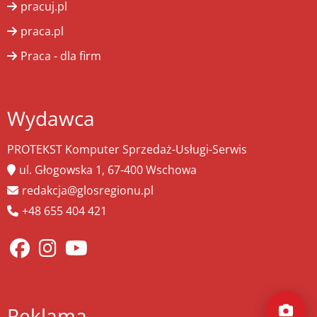
pracuj.pl
praca.pl
Praca - dla firm
Wydawca
PROTEKST Komputer Sprzedaż-Usługi-Serwis
ul. Głogowska 1, 67-400 Wschowa
redakcja@glosregionu.pl
+48 655 404 421
Reklama