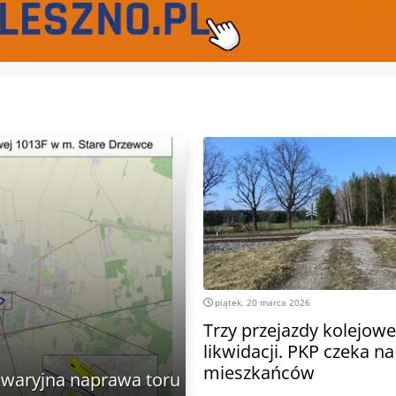
piątek, 20 marca 2026
Trzy przejazdy kolejow
likwidacji. PKP czeka na
mieszkańców
Awaryjna naprawa toru do środy