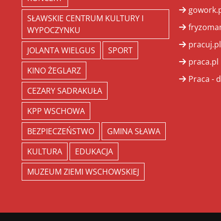
gowork.p
SŁAWSKIE CENTRUM KULTURY I
fryzoman
WYPOCZYNKU
pracuj.pl
JOLANTA WIELGUS
SPORT
praca.pl
KINO ŻEGLARZ
Praca - d
CEZARY SADRAKUŁA
KPP WSCHOWA
BEZPIECZEŃSTWO
GMINA SŁAWA
KULTURA
EDUKACJA
MUZEUM ZIEMI WSCHOWSKIEJ