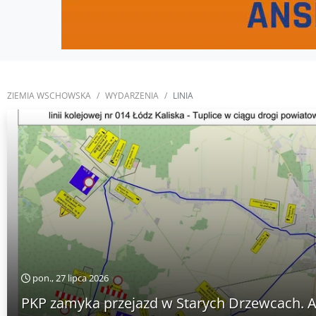
ZIEMIA WSCHOWSKA
WYDARZENIA
LINIA
pon., 27 lipca 2026
PKP zamyka przejazd w Starych Drzewcach. 