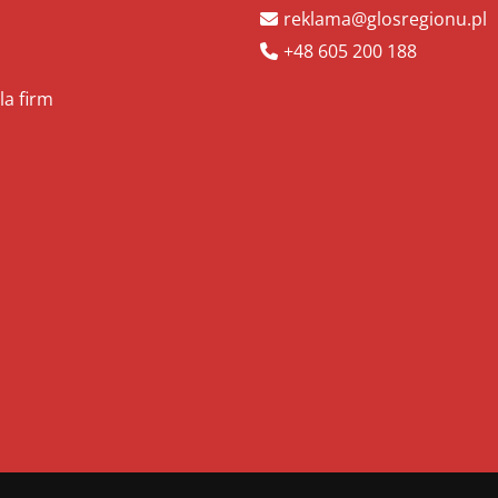
reklama@glosregionu.pl
+48 605 200 188
la firm