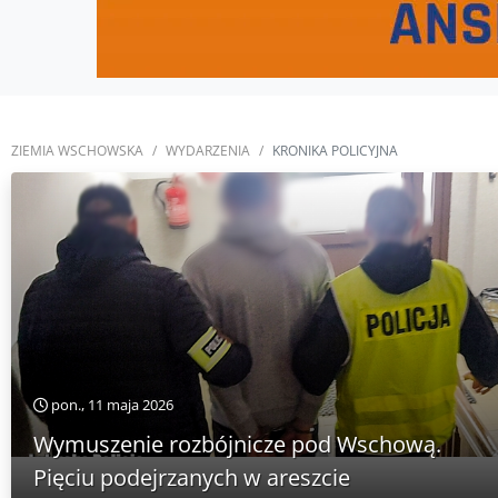
ZIEMIA WSCHOWSKA
WYDARZENIA
KRONIKA POLICYJNA
pon., 11 maja 2026
Wymuszenie rozbójnicze pod Wschową.
Pięciu podejrzanych w areszcie