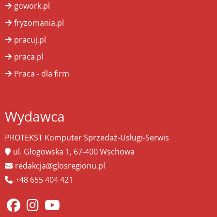
gowork.pl
fryzomania.pl
pracuj.pl
praca.pl
Praca - dla firm
Wydawca
PROTEKST Komputer Sprzedaż-Usługi-Serwis
ul. Głogowska 1, 67-400 Wschowa
redakcja@glosregionu.pl
+48 655 404 421