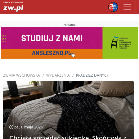
reklama
ZIEMIA WSCHOWSKA
WYDARZENIA
KRADZIEŻ DANYCH
pt., 8 maja 2026
Chciała sprzedać sukienkę. Skończyła z