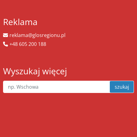
Reklama
reklama@glosregionu.pl
+48 605 200 188
Wyszukaj więcej
szukaj