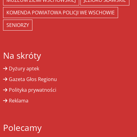
MUZEUM ZIEMI WSCHOWSKIEJ
JEZIORO SŁAWSKIE
KOMENDA POWIATOWA POLICJI WE WSCHOWIE
SENIORZY
Na skróty
Dyżury aptek
Gazeta Głos Regionu
Polityka prywatności
Reklama
Polecamy