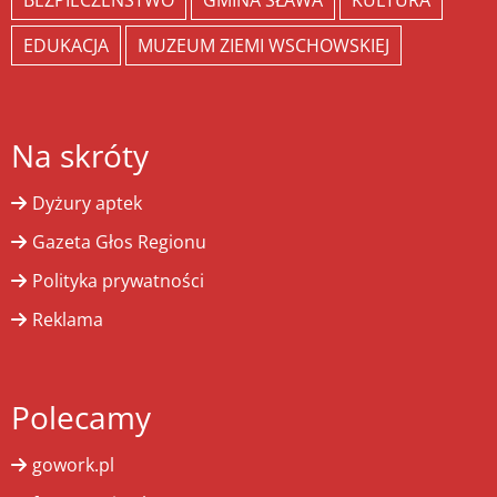
BEZPIECZEŃSTWO
GMINA SŁAWA
KULTURA
EDUKACJA
MUZEUM ZIEMI WSCHOWSKIEJ
Na skróty
Dyżury aptek
Gazeta Głos Regionu
Polityka prywatności
Reklama
Polecamy
gowork.pl