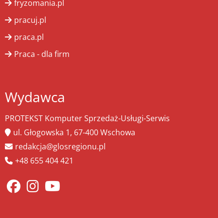
fryzomania.pl
pracuj.pl
praca.pl
Praca - dla firm
Wydawca
PROTEKST Komputer Sprzedaż-Usługi-Serwis
ul. Głogowska 1, 67-400 Wschowa
redakcja@glosregionu.pl
+48 655 404 421