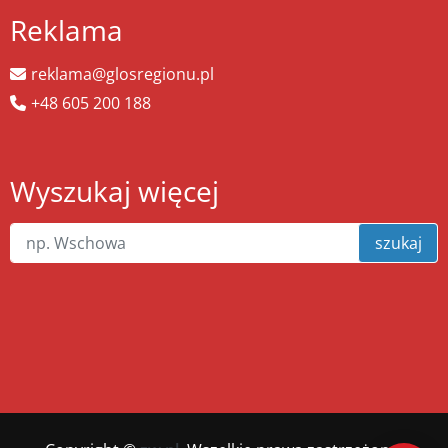
Reklama
reklama@glosregionu.pl
+48 605 200 188
Wyszukaj więcej
szukaj