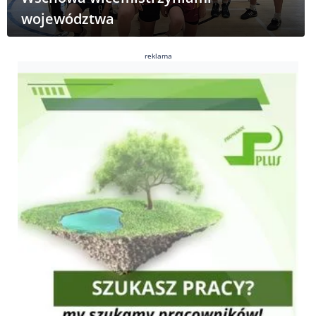
województwa
reklama