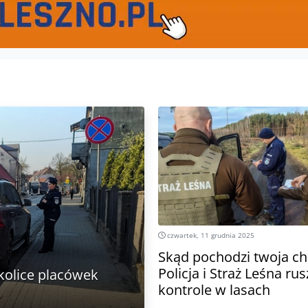
czwartek, 11 grudnia 2025
Skąd pochodzi twoja ch
Policja i Straż Leśna rus
kolice placówek
kontrole w lasach