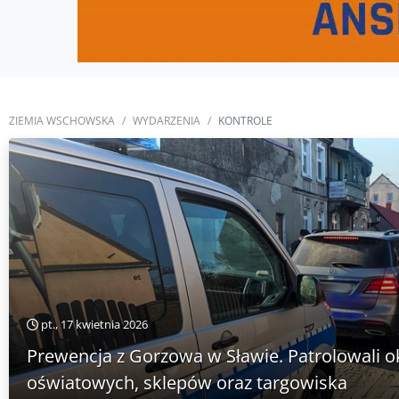
ZIEMIA WSCHOWSKA
WYDARZENIA
KONTROLE
pt., 17 kwietnia 2026
Prewencja z Gorzowa w Sławie. Patrolowali o
oświatowych, sklepów oraz targowiska