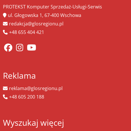
PROTEKST Komputer Sprzedaż-Usługi-Serwis
ul. Głogowska 1, 67-400 Wschowa
redakcja@glosregionu.pl
+48 655 404 421
Reklama
reklama@glosregionu.pl
+48 605 200 188
Wyszukaj więcej