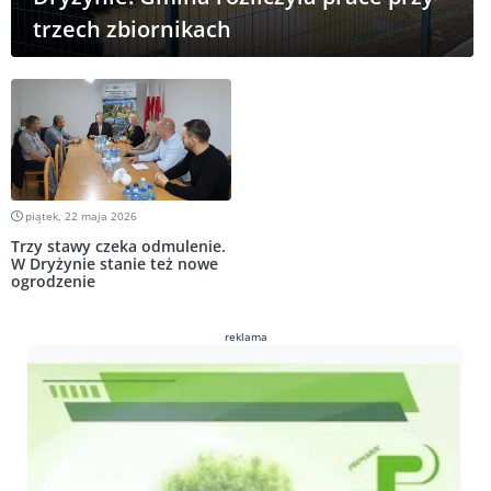
trzech zbiornikach
piątek, 22 maja 2026
Trzy stawy czeka odmulenie.
W Dryżynie stanie też nowe
ogrodzenie
reklama