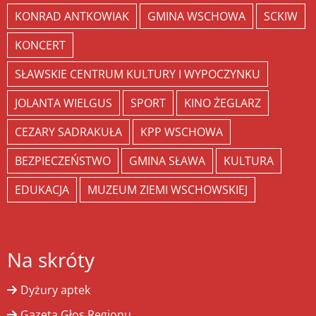
KONRAD ANTKOWIAK
GMINA WSCHOWA
SCKIW
KONCERT
SŁAWSKIE CENTRUM KULTURY I WYPOCZYNKU
JOLANTA WIELGUS
SPORT
KINO ŻEGLARZ
CEZARY SADRAKUŁA
KPP WSCHOWA
BEZPIECZEŃSTWO
GMINA SŁAWA
KULTURA
EDUKACJA
MUZEUM ZIEMI WSCHOWSKIEJ
Na skróty
Dyżury aptek
Gazeta Głos Regionu