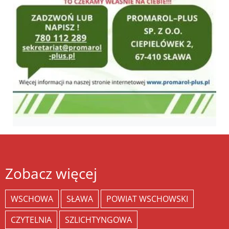
Zobacz więcej
WSCHOWA
SŁAWA
POWIAT WSCHOWSKI
CZYTELNIA
SZLICHTYNGOWA