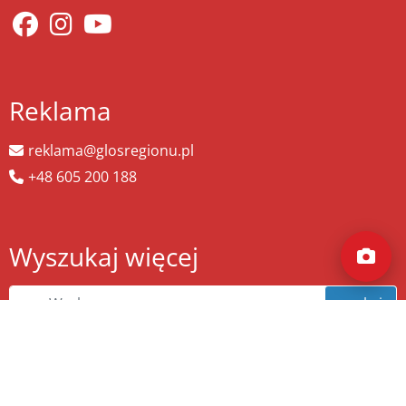
Reklama
reklama@glosregionu.pl
+48 605 200 188
Wyszukaj więcej
szukaj