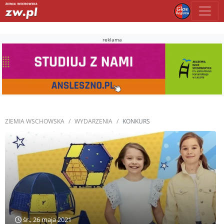
reklama
ZIEMIA WSCHOWSKA
WYDARZENIA
KONKURS
śr., 26 maja 2021