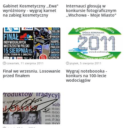
Gabinet Kosmetyczny ,,Ewa"
Internauci głosują w
wyróżniony - wygraj karnet
konkursie fotograficznym
na zabieg kosmetyczny
,,Wschowa - Moje Miasto"
czwartek, 11 sierpnia 2011
piątek, 5 sierpnia 2011
Finał we wrzesniu. Losowanie
Wygraj noteboooka -
przed finałem
konkurs na 100-lecie
wodociągów