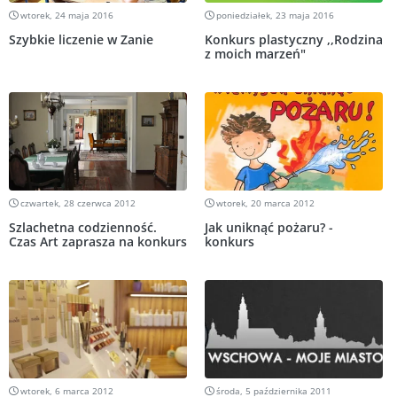
wtorek, 24 maja 2016
poniedziałek, 23 maja 2016
Szybkie liczenie w Zanie
Konkurs plastyczny ,,Rodzina
z moich marzeń"
czwartek, 28 czerwca 2012
wtorek, 20 marca 2012
Szlachetna codzienność.
Jak uniknąć pożaru? -
Czas Art zaprasza na konkurs
konkurs
wtorek, 6 marca 2012
środa, 5 października 2011