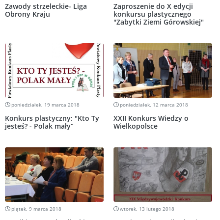
Zawody strzeleckie- Liga
Zaproszenie do X edycji
Obrony Kraju
konkursu plastycznego
"Zabytki Ziemi Górowskiej"
poniedziałek, 19 marca 2018
poniedziałek, 12 marca 2018
Konkurs plastyczny: "Kto Ty
XXII Konkurs Wiedzy o
jesteś? - Polak mały”
Wielkopolsce
piątek, 9 marca 2018
wtorek, 13 lutego 2018