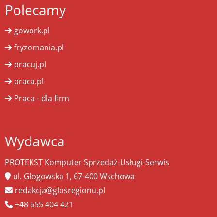
Polecamy
gowork.pl
fryzomania.pl
pracuj.pl
praca.pl
Praca - dla firm
Wydawca
PROTEKST Komputer Sprzedaż-Usługi-Serwis
ul. Głogowska 1, 67-400 Wschowa
redakcja@glosregionu.pl
+48 655 404 421