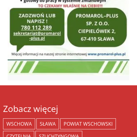
Zobacz więcej
WSCHOWA
SŁAWA
POWIAT WSCHOWSKI
CZYTELNIA
SZLICHTYNGOWA