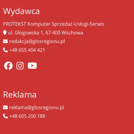
Wydawca
PROTEKST Komputer Sprzedaż-Usługi-Serwis
ul. Głogowska 1, 67-400 Wschowa
redakcja@glosregionu.pl
+48 655 404 421
Reklama
reklama@glosregionu.pl
+48 605 200 188