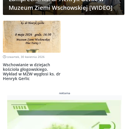
Muzeum Ziemi Wschowskiej [WIDEO]
czwartek, 30 kwietnia 2026
Wschowianie w dziejach
kościoła głogowskiego.
Wykład w MZW wygłosi ks. dr
Henryk Gerlic
reklama