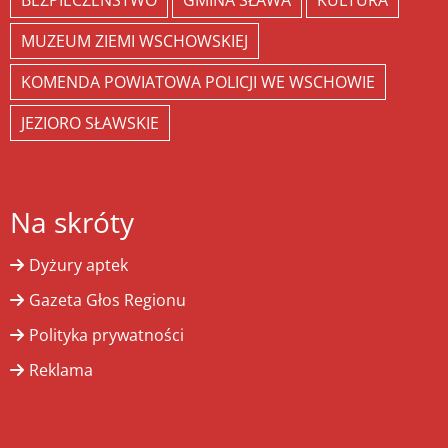
BEZPIECZEŃSTWO
GMINA SŁAWA
KULTURA
MUZEUM ZIEMI WSCHOWSKIEJ
KOMENDA POWIATOWA POLICJI WE WSCHOWIE
JEZIORO SŁAWSKIE
Na skróty
Dyżury aptek
Gazeta Głos Regionu
Polityka prywatności
Reklama