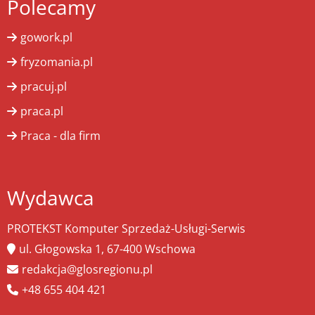
Polecamy
gowork.pl
fryzomania.pl
pracuj.pl
praca.pl
Praca - dla firm
Wydawca
PROTEKST Komputer Sprzedaż-Usługi-Serwis
ul. Głogowska 1, 67-400 Wschowa
redakcja@glosregionu.pl
+48 655 404 421