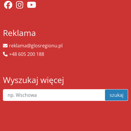
Reklama
reklama@glosregionu.pl
+48 605 200 188
Wyszukaj więcej
szukaj