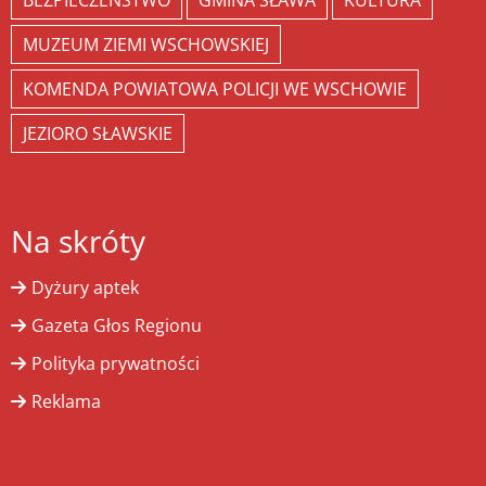
BEZPIECZEŃSTWO
GMINA SŁAWA
KULTURA
MUZEUM ZIEMI WSCHOWSKIEJ
KOMENDA POWIATOWA POLICJI WE WSCHOWIE
JEZIORO SŁAWSKIE
Na skróty
Dyżury aptek
Gazeta Głos Regionu
Polityka prywatności
Reklama