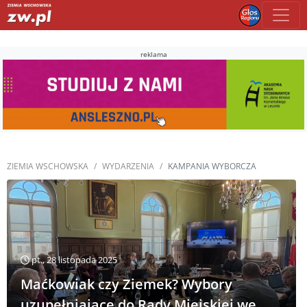
reklama
ZIEMIA WSCHOWSKA
WYDARZENIA
KAMPANIA WYBORCZA
pt., 28 listopada 2025
Maćkowiak czy Ziemek? Wybory
uzupełniające do Rady Miejskiej we