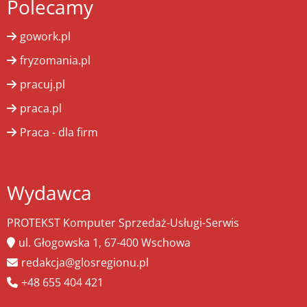
Polecamy
gowork.pl
fryzomania.pl
pracuj.pl
praca.pl
Praca - dla firm
Wydawca
PROTEKST Komputer Sprzedaż-Usługi-Serwis
ul. Głogowska 1, 67-400 Wschowa
redakcja@glosregionu.pl
+48 655 404 421