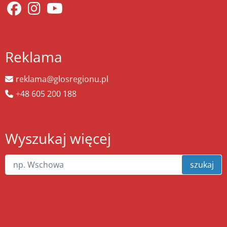
Reklama
reklama@glosregionu.pl
+48 605 200 188
Wyszukaj więcej
szukaj