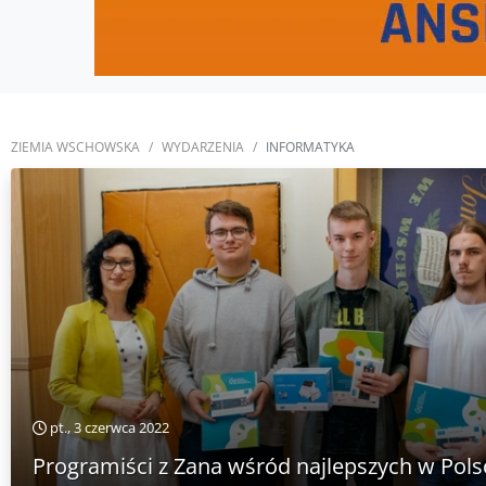
ZIEMIA WSCHOWSKA
WYDARZENIA
INFORMATYKA
pt., 3 czerwca 2022
Programiści z Zana wśród najlepszych w Pols