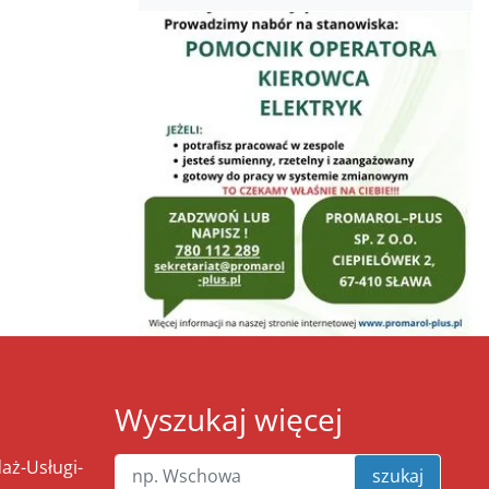
Wyszukaj więcej
ż-Usługi-
szukaj