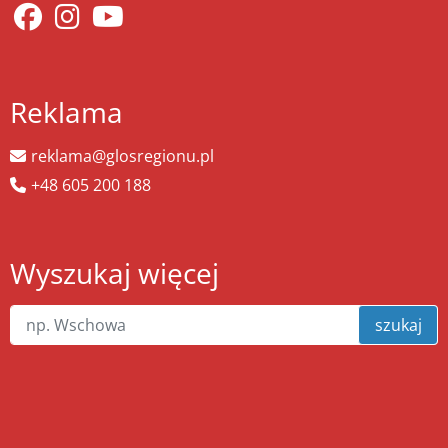
Reklama
reklama@glosregionu.pl
+48 605 200 188
Wyszukaj więcej
szukaj