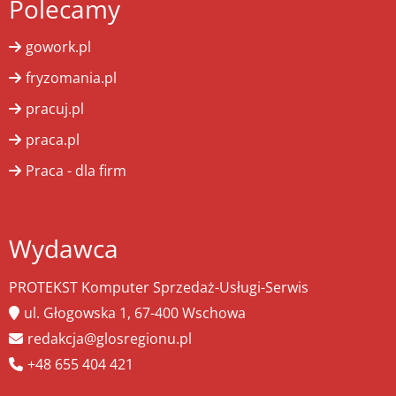
Polecamy
gowork.pl
fryzomania.pl
pracuj.pl
praca.pl
Praca - dla firm
Wydawca
PROTEKST Komputer Sprzedaż-Usługi-Serwis
ul. Głogowska 1, 67-400 Wschowa
redakcja@glosregionu.pl
+48 655 404 421