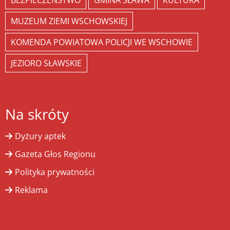
BEZPIECZEŃSTWO
GMINA SŁAWA
KULTURA
MUZEUM ZIEMI WSCHOWSKIEJ
KOMENDA POWIATOWA POLICJI WE WSCHOWIE
JEZIORO SŁAWSKIE
Na skróty
Dyżury aptek
Gazeta Głos Regionu
Polityka prywatności
Reklama