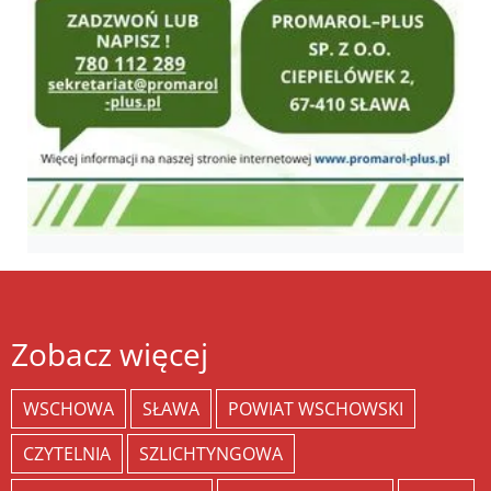
Zobacz więcej
WSCHOWA
SŁAWA
POWIAT WSCHOWSKI
CZYTELNIA
SZLICHTYNGOWA