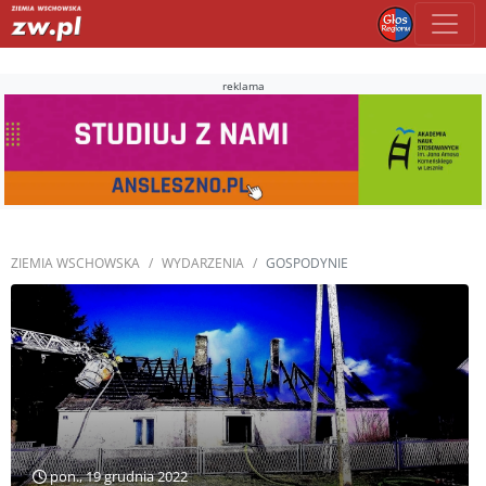
reklama
ZIEMIA WSCHOWSKA
WYDARZENIA
GOSPODYNIE
pon., 19 grudnia 2022