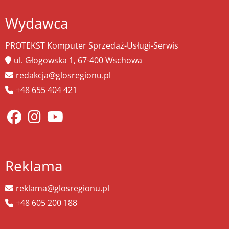
Wydawca
PROTEKST Komputer Sprzedaż-Usługi-Serwis
ul. Głogowska 1, 67-400 Wschowa
redakcja@glosregionu.pl
+48 655 404 421
Reklama
reklama@glosregionu.pl
+48 605 200 188