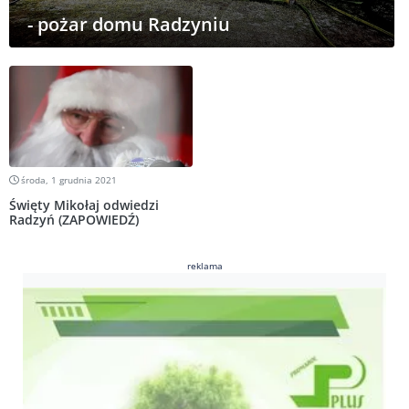
- pożar domu Radzyniu
środa, 1 grudnia 2021
Święty Mikołaj odwiedzi
Radzyń (ZAPOWIEDŹ)
reklama