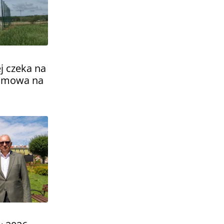
j czeka na
 umowa na