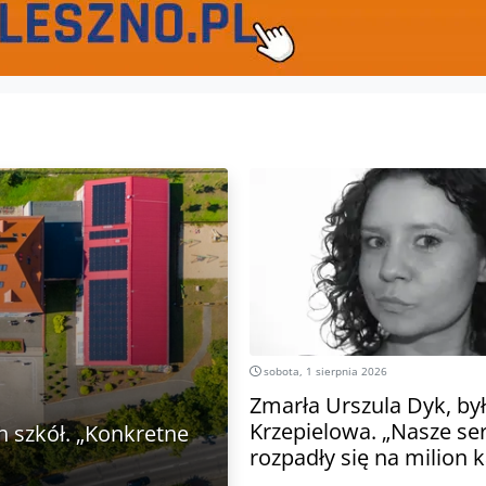
sobota, 1 sierpnia 2026
Zmarła Urszula Dyk, był
Krzepielowa. „Nasze se
 szkół. „Konkretne
rozpadły się na milion