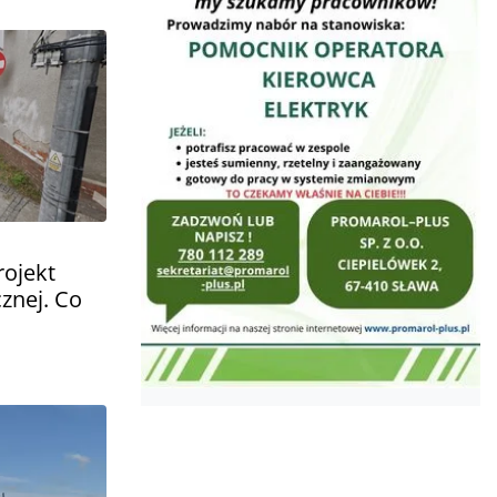
ojekt
znej. Co