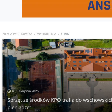
ZIEMIA WSCHOWSKA
WYDARZENIA
GMIN
śr., 5 sierpnia 2026
Sprzęt ze środków KPO trafia do wschowskich
pieniądze”