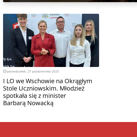
poniedziałek, 27 października 2025
I LO we Wschowie na Okrągłym
Stole Uczniowskim. Młodzież
spotkała się z minister
Barbarą Nowacką