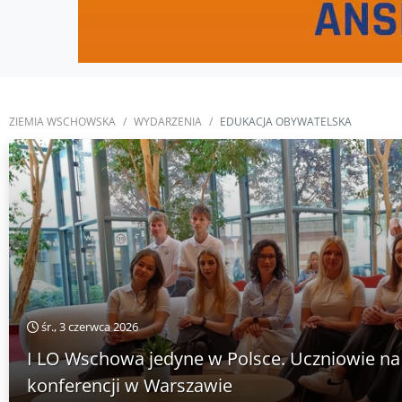
ZIEMIA WSCHOWSKA
WYDARZENIA
EDUKACJA OBYWATELSKA
śr., 3 czerwca 2026
I LO Wschowa jedyne w Polsce. Uczniowie n
konferencji w Warszawie