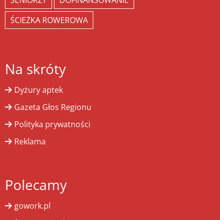
SENIORZY
DOFINANSOWANIE
ŚCIEŻKA ROWEROWA
Na skróty
Dyżury aptek
Gazeta Głos Regionu
Polityka prywatności
Reklama
Polecamy
gowork.pl