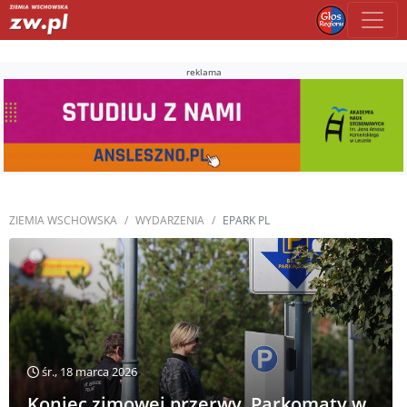
reklama
ZIEMIA WSCHOWSKA
WYDARZENIA
EPARK PL
śr., 18 marca 2026
Koniec zimowej przerwy. Parkomaty w