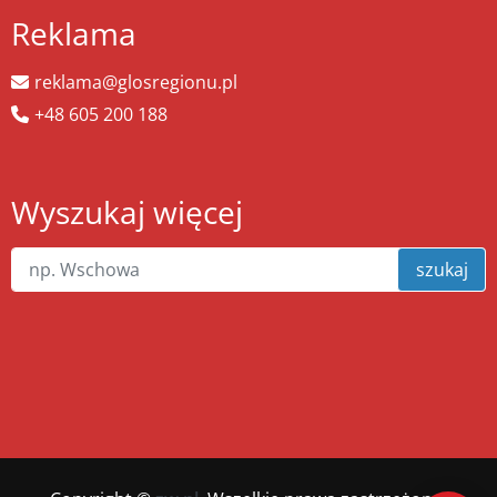
Reklama
reklama@glosregionu.pl
+48 605 200 188
Wyszukaj więcej
szukaj