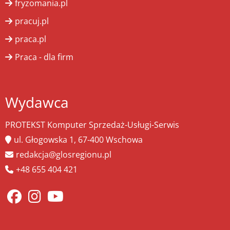
fryzomania.pl
pracuj.pl
praca.pl
Praca - dla firm
Wydawca
PROTEKST Komputer Sprzedaż-Usługi-Serwis
ul. Głogowska 1, 67-400 Wschowa
redakcja@glosregionu.pl
+48 655 404 421