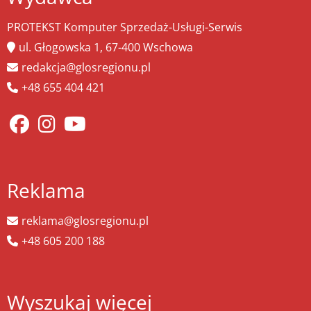
PROTEKST Komputer Sprzedaż-Usługi-Serwis
ul. Głogowska 1, 67-400 Wschowa
redakcja@glosregionu.pl
+48 655 404 421
Reklama
reklama@glosregionu.pl
+48 605 200 188
Wyszukaj więcej