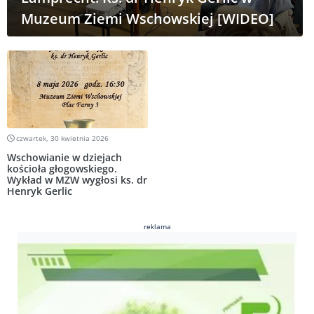
Muzeum Ziemi Wschowskiej [WIDEO]
czwartek, 30 kwietnia 2026
Wschowianie w dziejach
kościoła głogowskiego.
Wykład w MZW wygłosi ks. dr
Henryk Gerlic
reklama