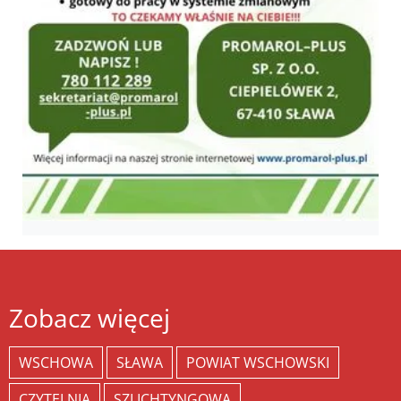
Zobacz więcej
WSCHOWA
SŁAWA
POWIAT WSCHOWSKI
CZYTELNIA
SZLICHTYNGOWA