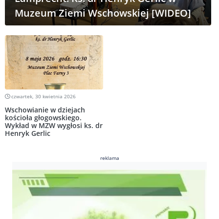
Muzeum Ziemi Wschowskiej [WIDEO]
czwartek, 30 kwietnia 2026
Wschowianie w dziejach
kościoła głogowskiego.
Wykład w MZW wygłosi ks. dr
Henryk Gerlic
reklama