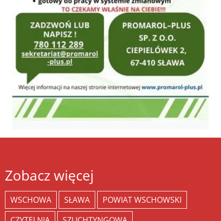
Zobacz więcej
WSCHOWA
SŁAWA
POWIAT WSCHOWSKI
CZYTELNIA
SZLICHTYNGOWA