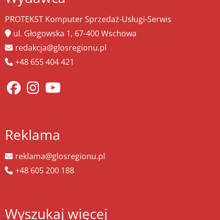
PROTEKST Komputer Sprzedaż-Usługi-Serwis
ul. Głogowska 1, 67-400 Wschowa
redakcja@glosregionu.pl
+48 655 404 421
Reklama
reklama@glosregionu.pl
+48 605 200 188
Wyszukaj więcej