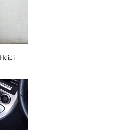
klip i