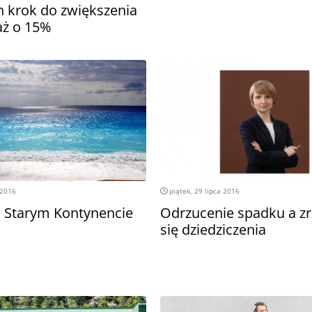
n krok do zwiększenia
aż o 15%
 2016
piątek, 29 lipca 2016
 Starym Kontynencie
Odrzucenie spadku a zr
się dziedziczenia