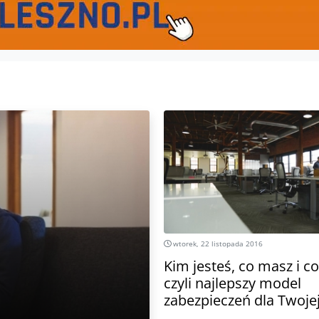
wtorek, 22 listopada 2016
Kim jesteś, co masz i co
czyli najlepszy model
zabezpieczeń dla Twojej