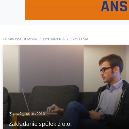
ZIEMIA WSCHOWSKA
WYDARZENIA
CZYTELNIA
pt., 2 grudnia 2016
Zakładanie spółek z o.o.