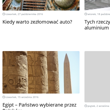
czwartek, 27 października 2016
wtorek, 18 paździe
Kiedy warto zezłomować auto?
Tych rzeczy
aluminium
czwartek, 15 września 2016
Egipt – Państwo wybierane przez
piątek, 2 września