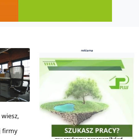
reklama
reklama
 wiesz,
 firmy