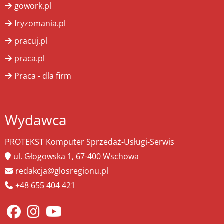
gowork.pl
fryzomania.pl
pracuj.pl
praca.pl
Praca - dla firm
Wydawca
PROTEKST Komputer Sprzedaż-Usługi-Serwis
ul. Głogowska 1, 67-400 Wschowa
redakcja@glosregionu.pl
+48 655 404 421