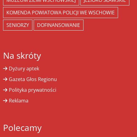
MUZEUM ZIEMI WSCHOWSKIEJ
JEZIORO SŁAWSKIE
KOMENDA POWIATOWA POLICJI WE WSCHOWIE
SENIORZY
DOFINANSOWANIE
Na skróty
Dyżury aptek
Gazeta Głos Regionu
Polityka prywatności
Reklama
Polecamy