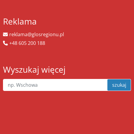
Reklama
reklama@glosregionu.pl
+48 605 200 188
Wyszukaj więcej
szukaj